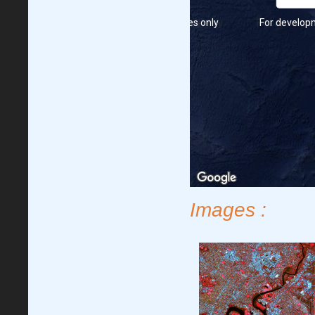
For development purposes only
For develop
For development purposes only
For develop
Images :