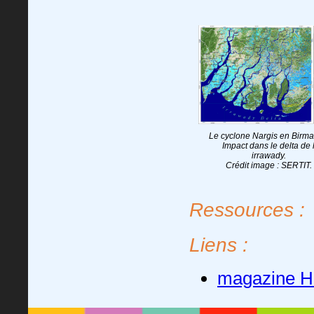
Le cyclone Nargis en Birma
Impact dans le delta de 
irrawady.
Crédit image : SERTIT.
Ressources :
Liens :
magazine H2