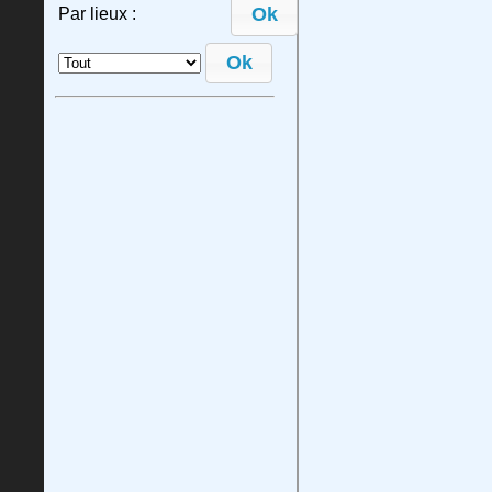
Ok
Par lieux :