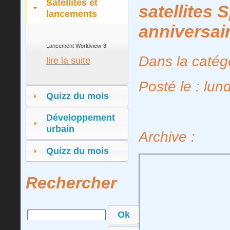
Satellites et
satellites
lancements
anniversai
Lancement Worldview-3
Dans la catég
lire la suite
Posté le : lun
Quizz du mois
Développement
urbain
Archive :
Quizz du mois
Rechercher